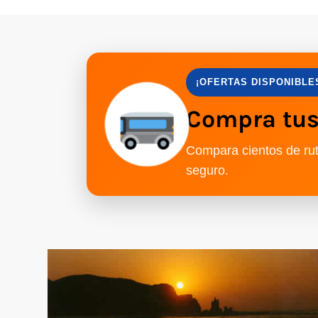
¡OFERTAS DISPONIBLE
Compra tus 
Compara cientos de rut
seguro.