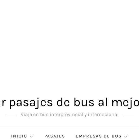
 pasajes de bus al mejo
Viaje en bus interprovincial y internacional
INICIO
PASAJES
EMPRESAS DE BUS