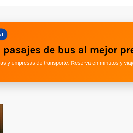
S!
pasajes de bus al mejor pr
as y empresas de transporte. Reserva en minutos y viaj