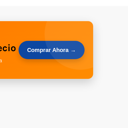
ecio
Comprar Ahora →
a