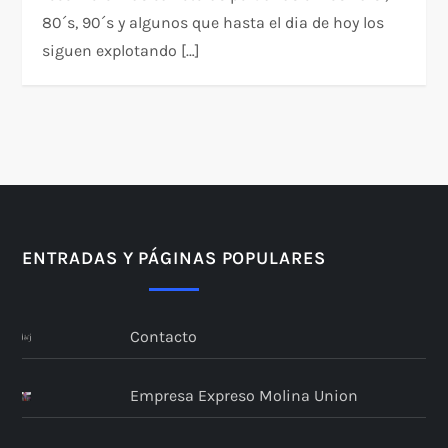
80´s, 90´s y algunos que hasta el dia de hoy los
siguen explotando […]
ENTRADAS Y PÁGINAS POPULARES
Contacto
Empresa Expreso Molina Union