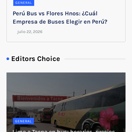
GENERAL
Perú Bus vs Flores Hnos: ¿Cuál
Empresa de Buses Elegir en Perú?
Editors Choice
GENERAL
Lima a Tacna en bus: horarios, precios