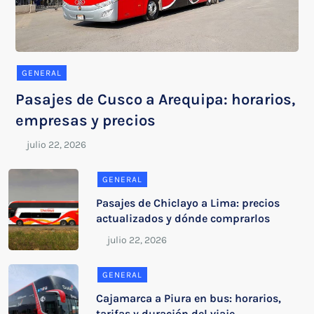
GENERAL
Pasajes de Cusco a Arequipa: horarios,
empresas y precios
GENERAL
Pasajes de Chiclayo a Lima: precios
actualizados y dónde comprarlos
GENERAL
Cajamarca a Piura en bus: horarios,
tarifas y duración del viaje