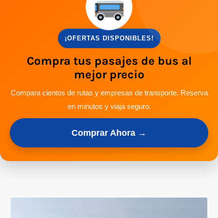
¡OFERTAS DISPONIBLES!
Compra tus pasajes de bus al
mejor precio
Compara cientos de rutas y empresas de transporte. Reserva
en minutos y viaja seguro.
Comprar Ahora →