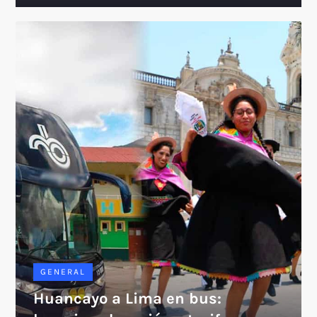
GENERAL
Huancayo a Lima en bus: