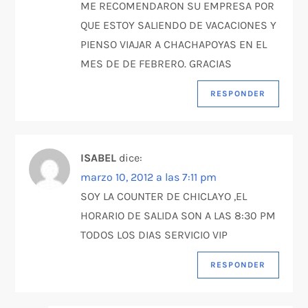
ME RECOMENDARON SU EMPRESA POR
a
QUE ESTOY SALIENDO DE VACACIONES Y
PIENSO VIAJAR A CHACHAPOYAS EN EL
d
MES DE DE FEBRERO. GRACIAS
a
RESPONDER
s
ISABEL
dice:
marzo 10, 2012 a las 7:11 pm
SOY LA COUNTER DE CHICLAYO ,EL
HORARIO DE SALIDA SON A LAS 8:30 PM
TODOS LOS DIAS SERVICIO VIP
RESPONDER