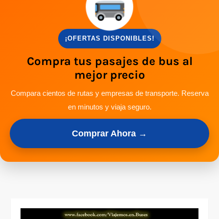
¡OFERTAS DISPONIBLES!
Compra tus pasajes de bus al
mejor precio
Compara cientos de rutas y empresas de transporte. Reserva
en minutos y viaja seguro.
Comprar Ahora →