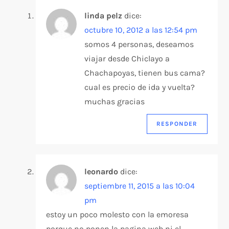
linda pelz
dice:
octubre 10, 2012 a las 12:54 pm
somos 4 personas, deseamos
viajar desde Chiclayo a
Chachapoyas, tienen bus cama?
cual es precio de ida y vuelta?
muchas gracias
RESPONDER
leonardo
dice:
septiembre 11, 2015 a las 10:04
pm
estoy un poco molesto con la emoresa
porque no ponen la pagina web ni el