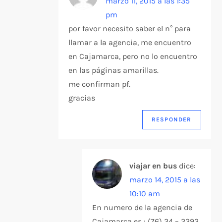
marzo 11, 2015 a las 1:35
pm
por favor necesito saber el n° para
llamar a la agencia, me encuentro
en Cajamarca, pero no lo encuentro
en las páginas amarillas.
me confirman pf.
gracias
RESPONDER
viajar en bus
dice:
marzo 14, 2015 a las
10:10 am
En numero de la agencia de
Cajamarca es : (76) 34 – 3393