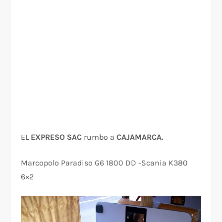
EL
EXPRESO SAC
rumbo a
CAJAMARCA.
Marcopolo Paradiso G6 1800 DD -Scania K380
6×2