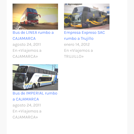
Bus de LINEA rumbo a
Empresa Expreso SAC
CAJAMARCA
rumbo a Trujillo
agosto 24, 2011
enero 14, 2012
En «Viajemos a
En «Viajemos a
CAJAMARCA»
TRUJILLO»
Bus de IMPERIAL rumbo
a CAJAMARCA
agosto 24, 2011
En «Viajemos a
CAJAMARCA»