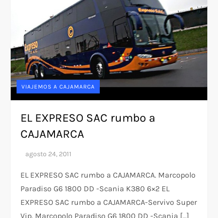
VIAJEMOS A CAJAMARCA
EL EXPRESO SAC rumbo a
CAJAMARCA
EL EXPRESO SAC rumbo a CAJAMARCA. Marcopolo
Paradiso G6 1800 DD -Scania K380 6×2 EL
EXPRESO SAC rumbo a CAJAMARCA-Servivo Super
Vip. Marcopolo Paradiso G6 1800 DD -Scania […]