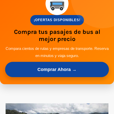
¡OFERTAS DISPONIBLES!
Compra tus pasajes de bus al
mejor precio
Compara cientos de rutas y empresas de transporte. Reserva
en minutos y viaja seguro.
Comprar Ahora →