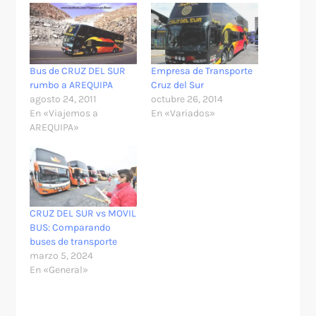
Bus de CRUZ DEL SUR
Empresa de Transporte
rumbo a AREQUIPA
Cruz del Sur
agosto 24, 2011
octubre 26, 2014
En «Viajemos a
En «Variados»
AREQUIPA»
CRUZ DEL SUR vs MOVIL
BUS: Comparando
buses de transporte
marzo 5, 2024
En «General»