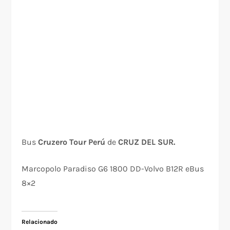
Bus
Cruzero Tour Perú
de
CRUZ DEL SUR.
Marcopolo Paradiso G6 1800 DD-Volvo B12R eBus
8×2
Relacionado