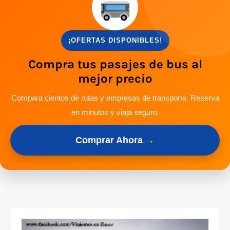
¡OFERTAS DISPONIBLES!
Compra tus pasajes de bus al
mejor precio
Compara cientos de rutas y empresas de transporte. Reserva
en minutos y viaja seguro.
Comprar Ahora →