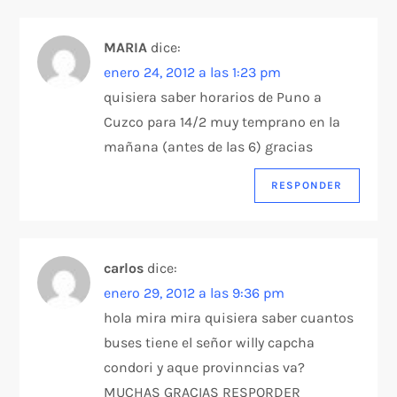
MARIA
dice:
enero 24, 2012 a las 1:23 pm
quisiera saber horarios de Puno a
Cuzco para 14/2 muy temprano en la
mañana (antes de las 6) gracias
RESPONDER
carlos
dice:
enero 29, 2012 a las 9:36 pm
hola mira mira quisiera saber cuantos
buses tiene el señor willy capcha
condori y aque provinncias va?
MUCHAS GRACIAS RESPORDER