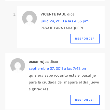
VICENTE PAUL
dice:
julio 24, 2013 a las 4:55 pm
PASAJE PARA LARAQUERI
RESPONDER
oscar rojas
dice:
septiembre 27, 2011 a las 7:43 pm
quisiera sabe rcuanto esta el pasahje
para la ciudada delimapara el dia jueve
s ghrac ias
RESPONDER