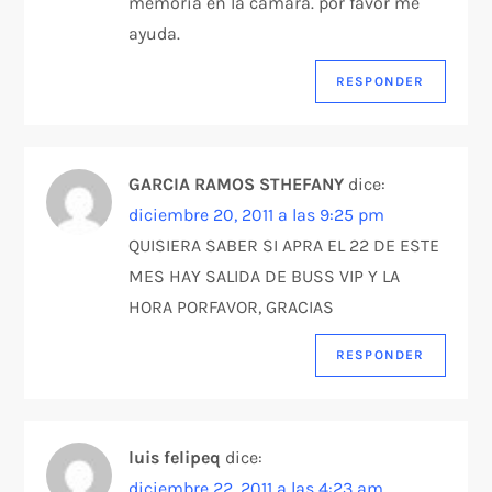
memoria en la camara. por favor me
ayuda.
RESPONDER
GARCIA RAMOS STHEFANY
dice:
diciembre 20, 2011 a las 9:25 pm
QUISIERA SABER SI APRA EL 22 DE ESTE
MES HAY SALIDA DE BUSS VIP Y LA
HORA PORFAVOR, GRACIAS
RESPONDER
luis felipeq
dice:
diciembre 22, 2011 a las 4:23 am