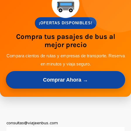
¡OFERTAS DISPONIBLES!
Compra tus pasajes de bus al
mejor precio
Compara cientos de rutas y empresas de transporte. Reserva
en minutos y viaja seguro.
Comprar Ahora →