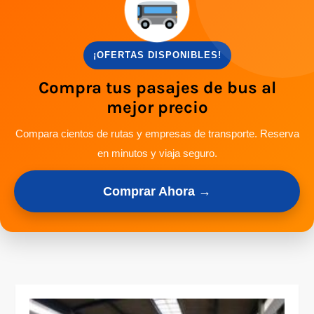
¡OFERTAS DISPONIBLES!
Compra tus pasajes de bus al
mejor precio
Compara cientos de rutas y empresas de transporte. Reserva
en minutos y viaja seguro.
Comprar Ahora →