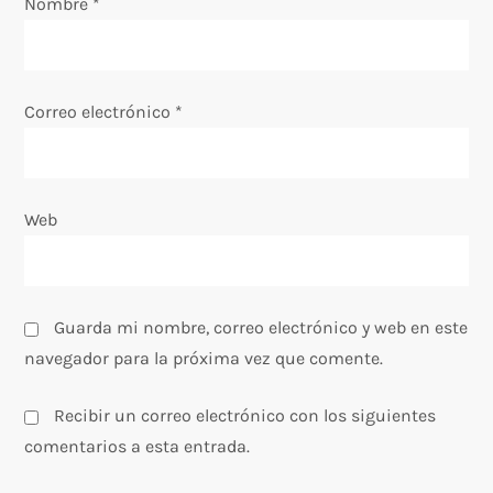
e
Nombre
*
n
t
Correo electrónico
*
r
a
Web
d
a
Guarda mi nombre, correo electrónico y web en este
s
navegador para la próxima vez que comente.
Recibir un correo electrónico con los siguientes
comentarios a esta entrada.