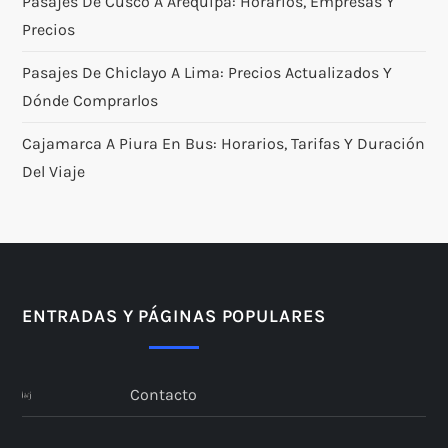
Pasajes De Cusco A Arequipa: Horarios, Empresas Y
Precios
Pasajes De Chiclayo A Lima: Precios Actualizados Y
Dónde Comprarlos
Cajamarca A Piura En Bus: Horarios, Tarifas Y Duración
Del Viaje
ENTRADAS Y PÁGINAS POPULARES
Contacto