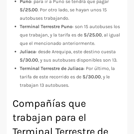
Puno
: para ir a Puno se tendrá que pagar
S/25.00
. Por otro lado, se hayan unos 15
autobuses trabajando.
Terminal Terrestre Puno
: son 15 autobuses los
que trabajan, y la tarifa es de
S/25.00
, al igual
que el mencionado anteriormente.
Juliaca
: desde Arequipa, este destino cuesta
S/30.00
, y sus autobuses disponibles son 13.
Terminal Terrestre de Juliaca
: Por último, la
tarifa de este recorrido es de
S/30.00
, y le
trabajan 13 autobuses.
Compañías que
trabajan para el
Terminal Terrestre de