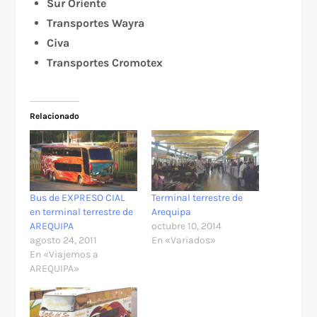
Sur Oriente
Transportes Wayra
Civa
Transportes Cromotex
Relacionado
Bus de EXPRESO CIAL
Terminal terrestre de
en terminal terrestre de
Arequipa
AREQUIPA
octubre 10, 2014
agosto 24, 2011
En «Variados»
En «Viajemos a
AREQUIPA»