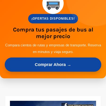
¡OFERTAS DISPONIBLES!
Compra tus pasajes de bus al
mejor precio
Compara cientos de rutas y empresas de transporte. Reserva
en minutos y viaja seguro.
Comprar Ahora →