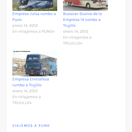
Empresa Julsa rumbo a
Busscar-Scania de la
Puno
Empresa 14 rumbo a
enero 14, 2012
Trujillo
En «Viajemos a PUNO»
enero 14, 2012
En «Viajemos a
TRUJILLO»
Empresa Emtrafesa
rumbo a Trujillo
enero 14, 2012
En «Viajemos a
TRUJILLO»
VIAJEMOS A PUNO