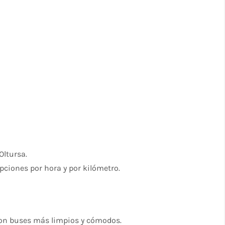
Oltursa.
ciones por hora y por kilómetro.
on buses más limpios y cómodos.