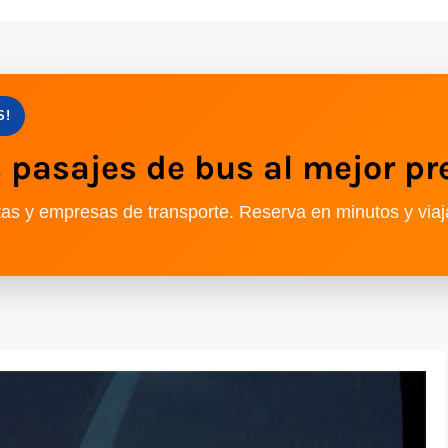
S!
pasajes de bus al mejor pr
as y empresas de transporte. Reserva en minutos y viaj