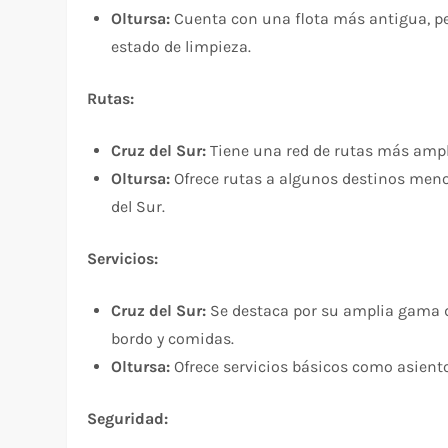
Oltursa:
Cuenta con una flota más antigua, p
estado de limpieza.
Rutas:
Cruz del Sur:
Tiene una red de rutas más ampli
Oltursa:
Ofrece rutas a algunos destinos meno
del Sur.
Servicios:
Cruz del Sur:
Se destaca por su amplia gama de
bordo y comidas.
Oltursa:
Ofrece servicios básicos como asiento
Seguridad: