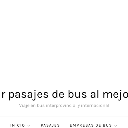
 pasajes de bus al mejo
Viaje en bus interprovincial y internacional
INICIO
PASAJES
EMPRESAS DE BUS