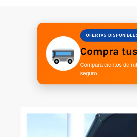
¡OFERTAS DISPONIBLE
Compra tus 
Compara cientos de rut
seguro.