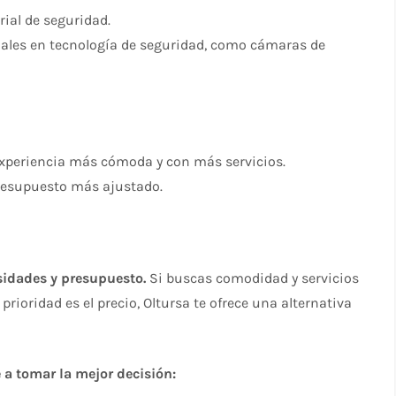
ial de seguridad.
nales en tecnología de seguridad, como cámaras de
xperiencia más cómoda y con más servicios.
resupuesto más ajustado.
sidades y presupuesto.
Si buscas comodidad y servicios
 prioridad es el precio, Oltursa te ofrece una alternativa
a tomar la mejor decisión: