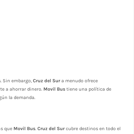
s
. Sin embargo,
Cruz del Sur
a menudo ofrece
e a ahorrar dinero.
Movil Bus
tiene una política de
según la demanda.
as que
Movil Bus
.
Cruz del Sur
cubre destinos en todo el