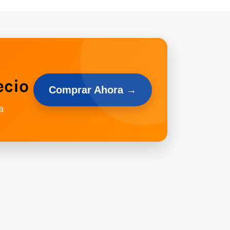
ecio
Comprar Ahora →
a