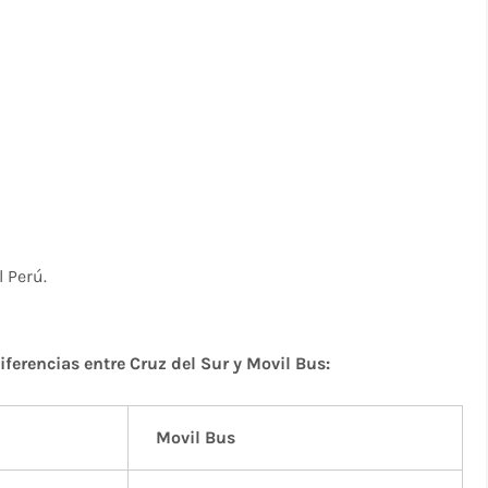
l Perú.
ferencias entre Cruz del Sur y Movil Bus:
Movil Bus