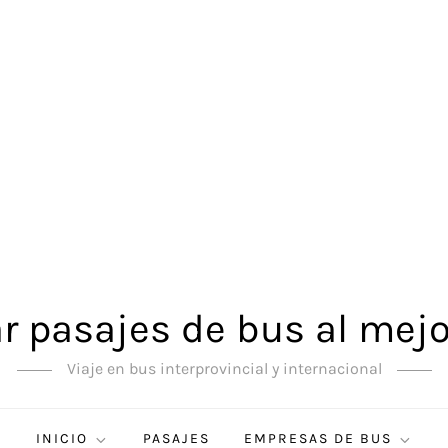
 pasajes de bus al mejo
Viaje en bus interprovincial y internacional
INICIO
PASAJES
EMPRESAS DE BUS