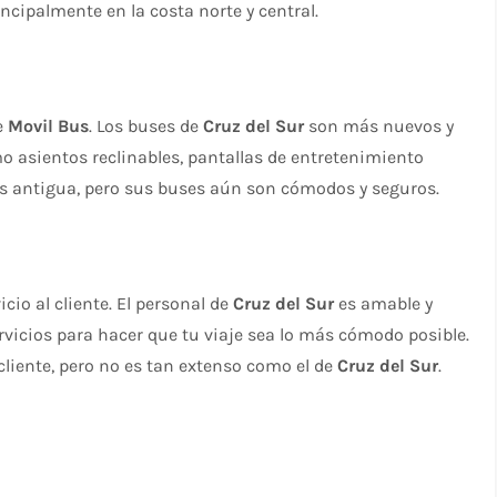
ncipalmente en la costa norte y central.
e
Movil Bus
. Los buses de
Cruz del Sur
son más nuevos y
asientos reclinables, pantallas de entretenimiento
s antigua, pero sus buses aún son cómodos y seguros.
cio al cliente. El personal de
Cruz del Sur
es amable y
rvicios para hacer que tu viaje sea lo más cómodo posible.
cliente, pero no es tan extenso como el de
Cruz del Sur
.