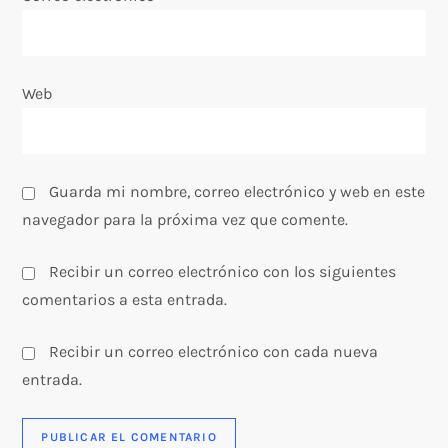
r
a
Web
d
a
Guarda mi nombre, correo electrónico y web en este
s
navegador para la próxima vez que comente.
Recibir un correo electrónico con los siguientes
comentarios a esta entrada.
Recibir un correo electrónico con cada nueva
entrada.