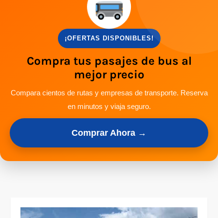
¡OFERTAS DISPONIBLES!
Compra tus pasajes de bus al
mejor precio
Compara cientos de rutas y empresas de transporte. Reserva
en minutos y viaja seguro.
Comprar Ahora →