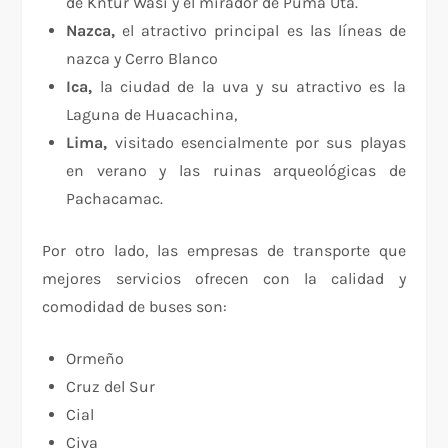
de Kntur Wasi y el mirador de Puma Uta.
Nazca,
el atractivo principal es las líneas de
nazca y Cerro Blanco
Ica,
la ciudad de la uva y su atractivo es la
Laguna de Huacachina,
Lima,
visitado esencialmente por sus playas
en verano y las ruinas arqueológicas de
Pachacamac.
Por otro lado, las empresas de transporte que
mejores servicios ofrecen con la calidad y
comodidad de buses son:
Ormeño
Cruz del Sur
Cial
Civa