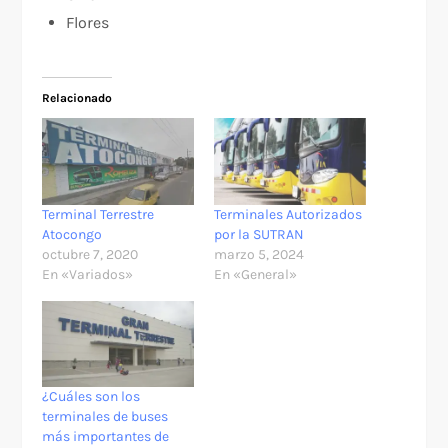
Flores
Relacionado
Terminal Terrestre
Terminales Autorizados
Atocongo
por la SUTRAN
octubre 7, 2020
marzo 5, 2024
En «Variados»
En «General»
¿Cuáles son los
terminales de buses
más importantes de