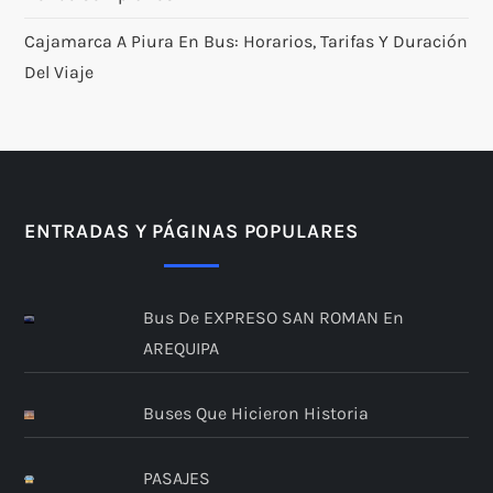
Cajamarca A Piura En Bus: Horarios, Tarifas Y Duración
Del Viaje
ENTRADAS Y PÁGINAS POPULARES
Bus De EXPRESO SAN ROMAN En
AREQUIPA
Buses Que Hicieron Historia
PASAJES