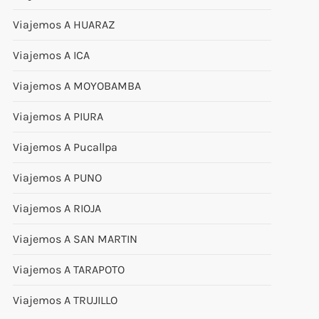
Viajemos A HUARAZ
Viajemos A ICA
Viajemos A MOYOBAMBA
Viajemos A PIURA
Viajemos A Pucallpa
Viajemos A PUNO
Viajemos A RIOJA
Viajemos A SAN MARTIN
Viajemos A TARAPOTO
Viajemos A TRUJILLO