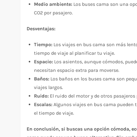
Medio ambiente:
Los buses cama son una opc
CO2 por pasajero.
Desventajas:
Tiempo:
Los viajes en bus cama son más lentos
tiempo de viaje al planificar tu viaje.
Espacio:
Los asientos, aunque cómodos, puede
necesitan espacio extra para moverse.
Baños:
Los baños en los buses cama son pequ
viajes largos.
Ruido:
El ruido del motor y de otros pasajeros
Escalas:
Algunos viajes en bus cama pueden te
el tiempo de viaje.
En conclusión, si buscas una opción cómoda, eco