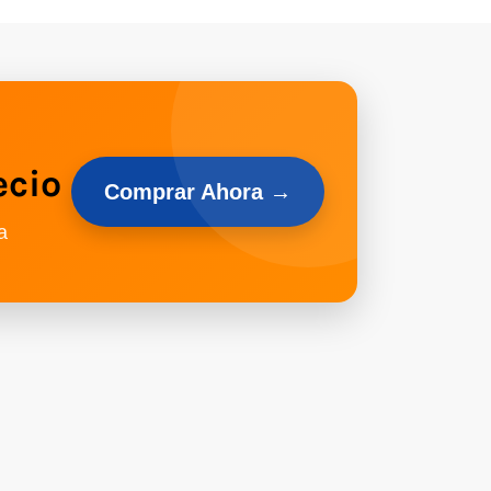
ecio
Comprar Ahora →
a