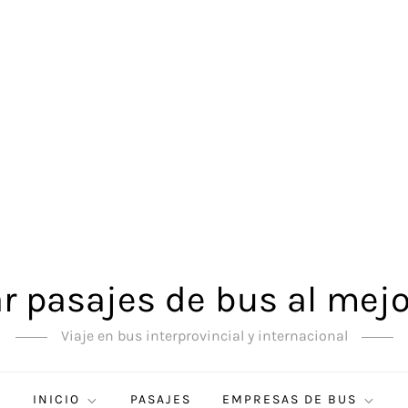
 pasajes de bus al mejo
Viaje en bus interprovincial y internacional
INICIO
PASAJES
EMPRESAS DE BUS