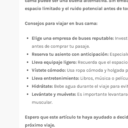
cama puede ser una buena alternativa. Sin embar
espacio limitado y el ruido potencial antes de t
Consejos para viajar en bus cama:
Elige una empresa de buses reputable:
Invest
antes de comprar tu pasaje.
Reserva tu asiento con anticipación:
Especialm
Lleva equipaje ligero:
Recuerda que el espacio 
Vístete cómodo:
Usa ropa cómoda y holgada par
Lleva entretenimiento:
Libros, música o pelícu
Hidrátate:
Bebe agua durante el viaje para evit
Levántate y muévete:
Es importante levantarse
muscular.
Espero que este artículo te haya ayudado a decid
próximo viaje.