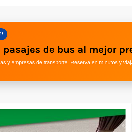
S!
pasajes de bus al mejor pr
as y empresas de transporte. Reserva en minutos y viaj