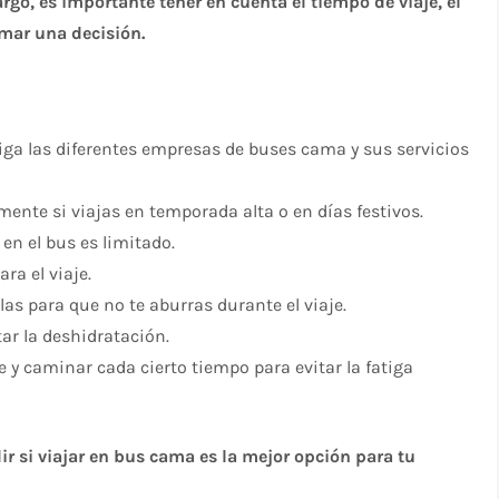
go, es importante tener en cuenta el tiempo de viaje, el
omar una decisión.
iga las diferentes empresas de buses cama y sus servicios
ente si viajas en temporada alta o en días festivos.
en el bus es limitado.
a el viaje.
las para que no te aburras durante el viaje.
ar la deshidratación.
 y caminar cada cierto tiempo para evitar la fatiga
ir si viajar en bus cama es la mejor opción para tu