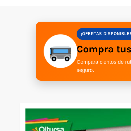
¡OFERTAS DISPONIBLE
Compra tus 
Compara cientos de rut
seguro.