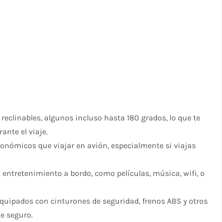
eclinables, algunos incluso hasta 180 grados, lo que te
nte el viaje.
onómicos que viajar en avión, especialmente si viajas
ntretenimiento a bordo, como películas, música, wifi, o
.
uipados con cinturones de seguridad, frenos ABS y otros
e seguro.