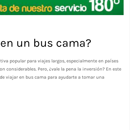
r en un bus cama?
iva popular para viajes largos, especialmente en países
n considerables. Pero, ¿vale la pena la inversión? En este
 de viajar en bus cama para ayudarte a tomar una