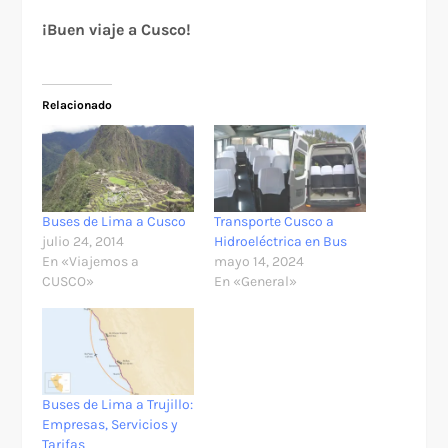
¡Buen viaje a Cusco!
Relacionado
Buses de Lima a Cusco
Transporte Cusco a
julio 24, 2014
Hidroeléctrica en Bus
En «Viajemos a
mayo 14, 2024
CUSCO»
En «General»
Buses de Lima a Trujillo:
Empresas, Servicios y
Tarifas