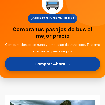
¡OFERTAS DISPONIBLES!
Compra tus pasajes de bus al
mejor precio
Compara cientos de rutas y empresas de transporte. Reserva
en minutos y viaja seguro.
Comprar Ahora →