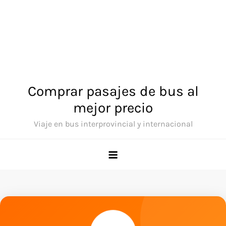
Comprar pasajes de bus al
mejor precio
Viaje en bus interprovincial y internacional