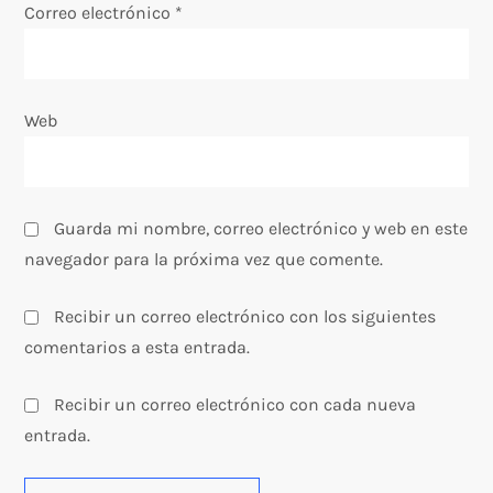
Correo electrónico
*
r
a
Web
d
a
s
Guarda mi nombre, correo electrónico y web en este
navegador para la próxima vez que comente.
Recibir un correo electrónico con los siguientes
comentarios a esta entrada.
Recibir un correo electrónico con cada nueva
entrada.