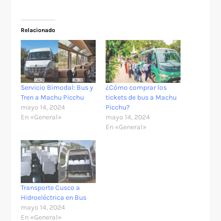
Relacionado
Servicio Bimodal: Bus y
¿Cómo comprar los
Tren a Machu Picchu
tickets de bus a Machu
mayo 14, 2024
Picchu?
En «General»
mayo 14, 2024
En «General»
Transporte Cusco a
Hidroeléctrica en Bus
mayo 14, 2024
En «General»