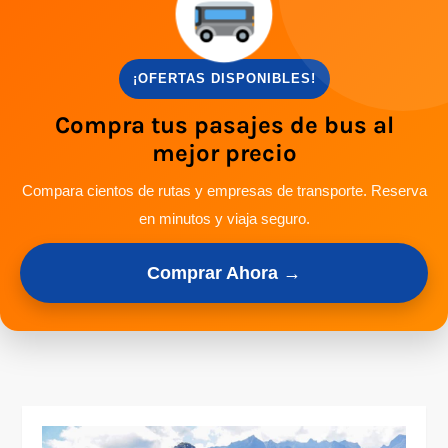
¡OFERTAS DISPONIBLES!
Compra tus pasajes de bus al
mejor precio
Compara cientos de rutas y empresas de transporte. Reserva
en minutos y viaja seguro.
Comprar Ahora →