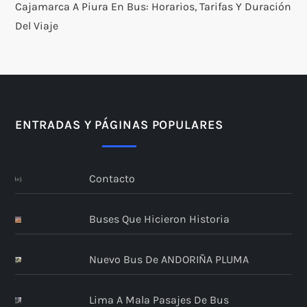
Cajamarca A Piura En Bus: Horarios, Tarifas Y Duración
Del Viaje
ENTRADAS Y PÁGINAS POPULARES
Contacto
Buses Que Hicieron Historia
Nuevo Bus De ANDORIÑA PLUMA
Lima A Mala Pasajes De Bus