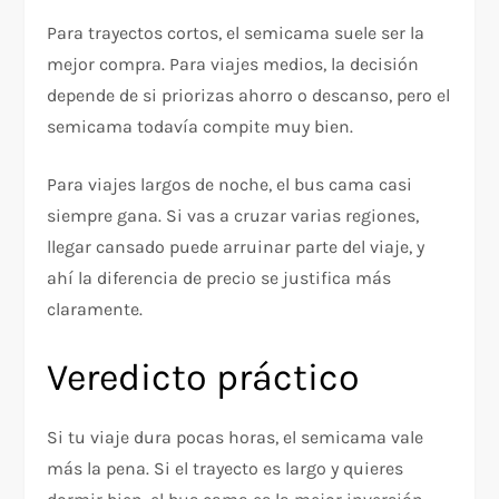
Para trayectos cortos, el semicama suele ser la
mejor compra. Para viajes medios, la decisión
depende de si priorizas ahorro o descanso, pero el
semicama todavía compite muy bien.
Para viajes largos de noche, el bus cama casi
siempre gana. Si vas a cruzar varias regiones,
llegar cansado puede arruinar parte del viaje, y
ahí la diferencia de precio se justifica más
claramente.
Veredicto práctico
Si tu viaje dura pocas horas, el semicama vale
más la pena. Si el trayecto es largo y quieres