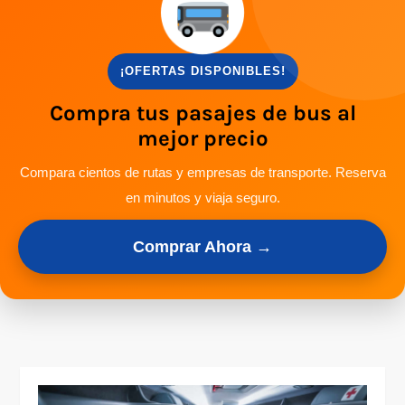
¡OFERTAS DISPONIBLES!
Compra tus pasajes de bus al
mejor precio
Compara cientos de rutas y empresas de transporte. Reserva
en minutos y viaja seguro.
Comprar Ahora →