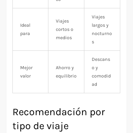
Viajes
Viajes
Ideal
largos y
cortos o
para
nocturno
medios
s
Descans
Mejor
Ahorro y
o y
valor
equilibrio
comodid
ad
Recomendación por
tipo de viaje