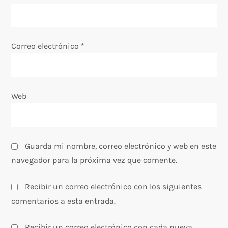
t
r
Correo electrónico
*
a
d
Web
a
s
Guarda mi nombre, correo electrónico y web en este
navegador para la próxima vez que comente.
Recibir un correo electrónico con los siguientes
comentarios a esta entrada.
Recibir un correo electrónico con cada nueva