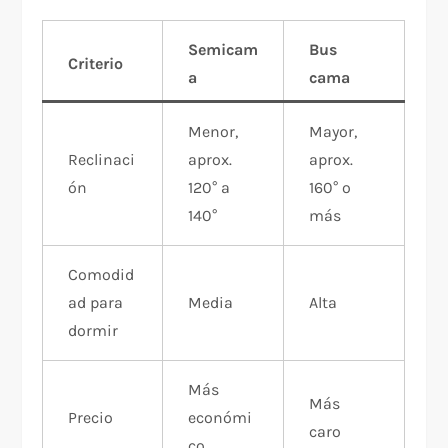
Semicam
Bus
Criterio
a
cama
Menor,
Mayor,
Reclinaci
aprox.
aprox.
ón
120° a
160° o
140°
más
Comodid
ad para
Media
Alta
dormir
Más
Más
Precio
económi
caro
co