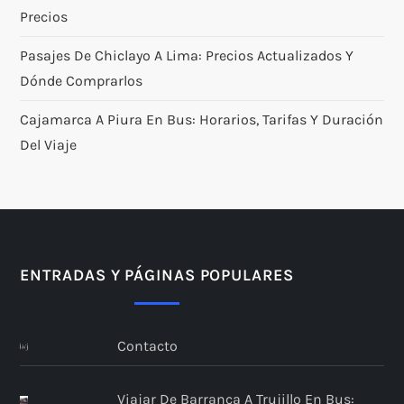
Precios
Pasajes De Chiclayo A Lima: Precios Actualizados Y
Dónde Comprarlos
Cajamarca A Piura En Bus: Horarios, Tarifas Y Duración
Del Viaje
ENTRADAS Y PÁGINAS POPULARES
Contacto
Viajar De Barranca A Trujillo En Bus: