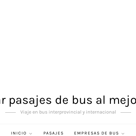
 pasajes de bus al mejo
Viaje en bus interprovincial y internacional
INICIO
PASAJES
EMPRESAS DE BUS