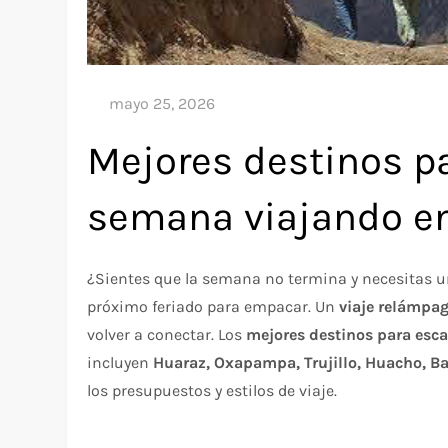
Mejores destinos p
semana viajando e
¿Sientes que la semana no termina y necesitas 
próximo feriado para empacar. Un
viaje relámpag
volver a conectar. Los
mejores destinos para esc
incluyen
Huaraz, Oxapampa, Trujillo, Huacho, Bar
los presupuestos y estilos de viaje.