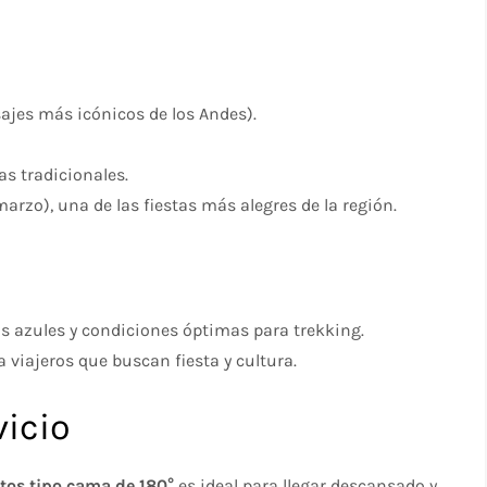
ajes más icónicos de los Andes).
s tradicionales.
arzo), una de las fiestas más alegres de la región.
s azules y condiciones óptimas para trekking.
a viajeros que buscan fiesta y cultura.
icio
tos tipo cama de 180°
es ideal para llegar descansado y