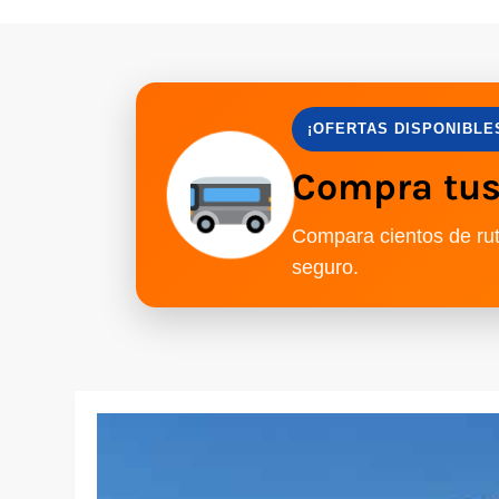
¡OFERTAS DISPONIBLE
Compra tus 
Compara cientos de rut
seguro.