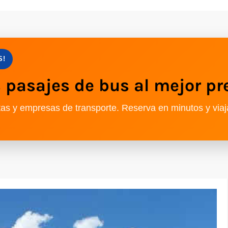
S!
pasajes de bus al mejor pr
as y empresas de transporte. Reserva en minutos y viaj