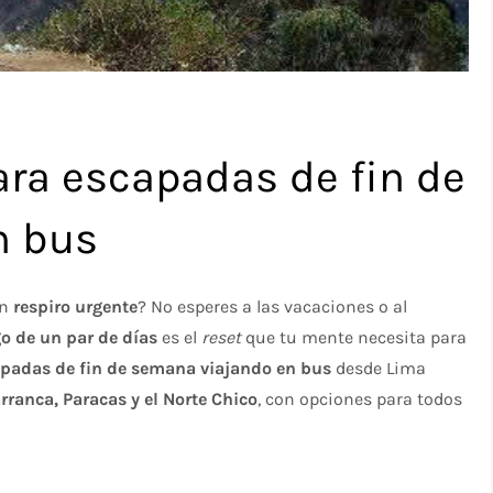
ara escapadas de fin de
n bus
un
respiro urgente
? No esperes a las vacaciones o al
o de un par de días
es el
reset
que tu mente necesita para
apadas de fin de semana viajando en bus
desde Lima
ranca, Paracas y el Norte Chico
, con opciones para todos