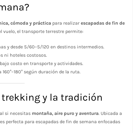
emana?
ica, cómoda y práctica
para realizar
escapadas de fin de
vuelo, el transporte terrestre permite:
as y desde S/60–S/120 en destinos intermedios.
s ni hoteles costosos.
bajo costo en transporte y actividades.
a 160°–180° según duración de la ruta.
 trekking y la tradición
eal si necesitas
montaña, aire puro y aventura
. Ubicada a
, es perfecta para escapadas de fin de semana enfocadas