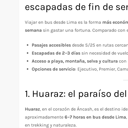
escapadas de fin de s
Viajar en bus desde Lima es la forma
más económ
semana
sin gastar una fortuna. Comparado con el 
Pasajes accesibles
desde S/25 en rutas cercan
Escapadas de 2–3 días
sin necesidad de vuelo
Acceso a playa, montaña, selva y cultura
con 
Opciones de servicio
: Ejecutivo, Premier, Cam
1. Huaraz: el paraíso del
Huaraz
, en el corazón de Áncash, es el destino id
aproximadamente
6–7 horas en bus desde Lima
en trekking y naturaleza.