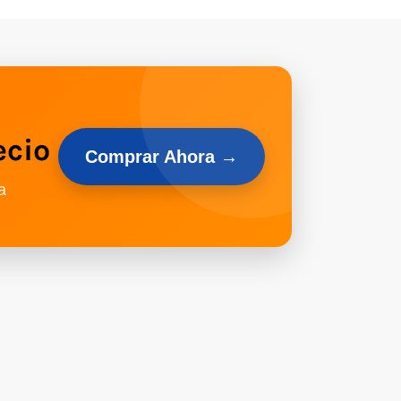
ecio
Comprar Ahora →
a