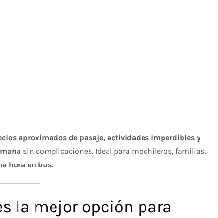
recios aproximados de pasaje, actividades imperdibles y
semana
sin complicaciones. Ideal para mochileros, familias,
ma hora en bus
.
es la mejor opción para