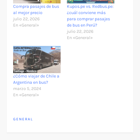
Compra pasajes de bus
Kupos.pe vs. Redbus.pe:
al mejor precio
¿cuál conviene más
julio 22, 2026
para comprar pasajes
En «General»
de bus en Perú?
julio 22, 2026
En «General»
¿Cómo viajar de Chile a
Argentina en bus?
marzo 5, 2024
En «General»
GENERAL