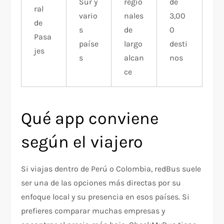
Sur y
regio
de
ral
vario
nales
3,00
de
s
de
0
Pasa
paíse
largo
desti
jes
s
alcan
nos
ce
Qué app conviene
según el viajero
Si viajas dentro de Perú o Colombia, redBus suele
ser una de las opciones más directas por su
enfoque local y su presencia en esos países. Si
prefieres comparar muchas empresas y