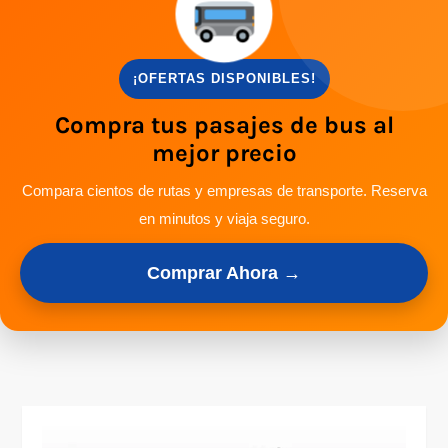
¡OFERTAS DISPONIBLES!
Compra tus pasajes de bus al
mejor precio
Compara cientos de rutas y empresas de transporte. Reserva
en minutos y viaja seguro.
Comprar Ahora →