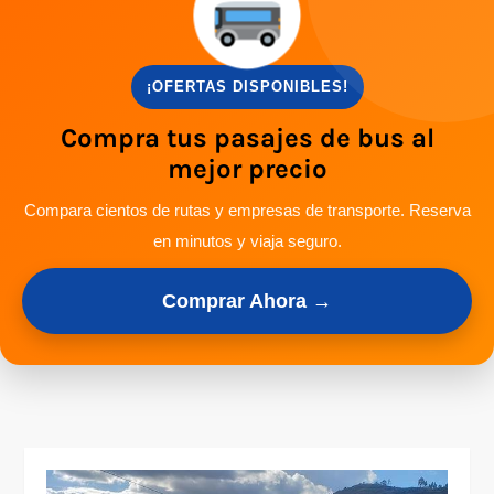
¡OFERTAS DISPONIBLES!
Compra tus pasajes de bus al
mejor precio
Compara cientos de rutas y empresas de transporte. Reserva
en minutos y viaja seguro.
Comprar Ahora →