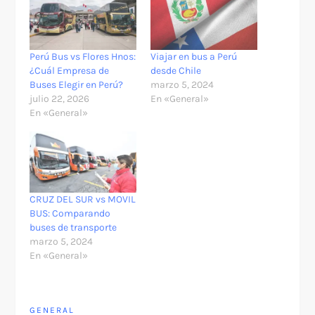
Perú Bus vs Flores Hnos:
Viajar en bus a Perú
¿Cuál Empresa de
desde Chile
Buses Elegir en Perú?
marzo 5, 2024
julio 22, 2026
En «General»
En «General»
CRUZ DEL SUR vs MOVIL
BUS: Comparando
buses de transporte
marzo 5, 2024
En «General»
GENERAL