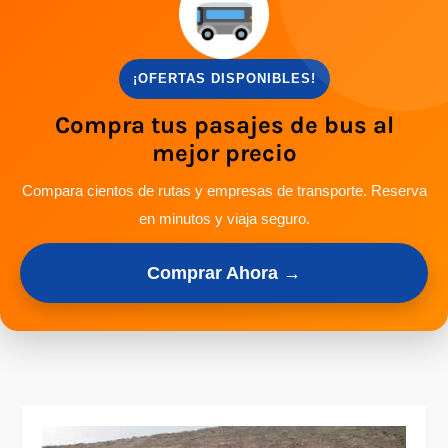
¡OFERTAS DISPONIBLES!
Compra tus pasajes de bus al
mejor precio
Compara cientos de rutas y empresas de transporte. Reserva
en minutos y viaja seguro.
Comprar Ahora →