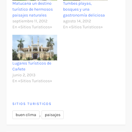
Matucana un destino
Tumbes playas,
turístico de hermosos
bosques y una
paisajes naturales
gastronomía deliciosa
septiembre 11, 2012
agosto 14, 2012
En «Sitios Turisticos»
En «Sitios Turisticos»
Lugares Turísticos de
Cañete
junio 2, 2013
En «Sitios Turisticos»
SITIOS TURISTICOS
,
buen clima
paisajes