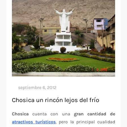
Chosica un rincón lejos del frío
Chosica
cuenta con una
gran cantidad de
atractivos turísticos
, pero la principal cualidad