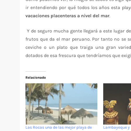
ir entendiendo por qué todos los años esta pla
vacaciones placenteras a nivel del mar
.
Y de seguro mucha gente llegará a este lugar d
frutos que da el mar peruano. Por tanto no se s
ceviche o un plato que traiga una gran varie
dotados de esa frescura que tendríamos que exig
Relacionado
Las Rocas una de las mejor playa de
Lambayeque y e