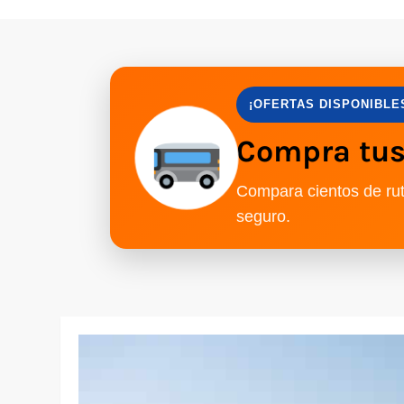
¡OFERTAS DISPONIBLE
Compra tus 
Compara cientos de rut
seguro.