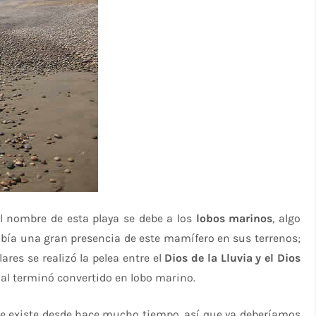
nombre de esta playa se debe a los
lobos marinos
, algo
bía una gran presencia de este mamífero en sus terrenos;
res se realizó la pelea entre el
Dios de la Lluvia y el Dios
inal terminó convertido en lobo marino.
e existe desde hace mucho tiempo, así que ya deberíamos