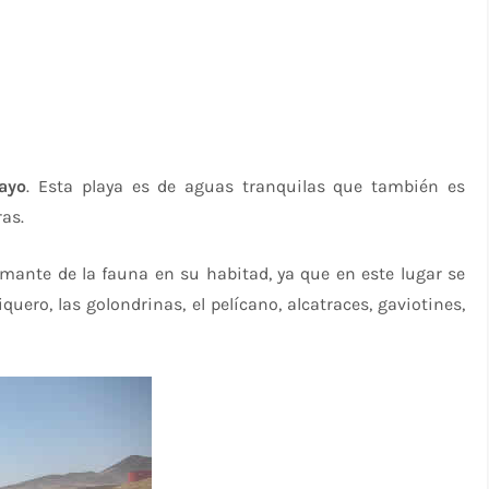
layo
. Esta playa es de aguas tranquilas que también es
ras.
amante de la fauna en su habitad, ya que en este lugar se
uero, las golondrinas, el pelícano, alcatraces, gaviotines,