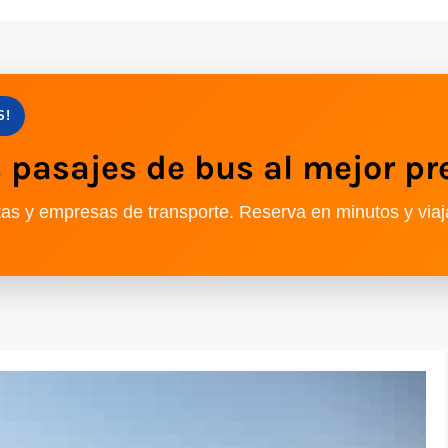
S!
pasajes de bus al mejor pr
as y empresas de transporte. Reserva en minutos y viaj