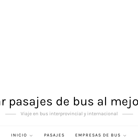
 pasajes de bus al mejo
Viaje en bus interprovincial y internacional
INICIO
PASAJES
EMPRESAS DE BUS