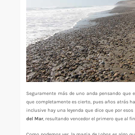
Seguramente más de uno anda pensando que el 
que completamente es cierto, pues años atrás ha
inclusive hay una leyenda que dice que por esos la
del Mar
, resultando vencedor el primero que al f
Como podemos ver, la magia de Lobos es algo qu