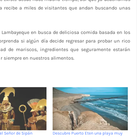
ya recibe a miles de visitantes que andan buscando unas
e Lambayeque en busca de deliciosa comida basada en los
orprenda si algún día decide regresar para probar un rico
dad de mariscos, ingredientes que seguramente estarán
ir siempre en nuestros alimentos.
l Señor de Sipán
Descubre Puerto Eten una playa muy