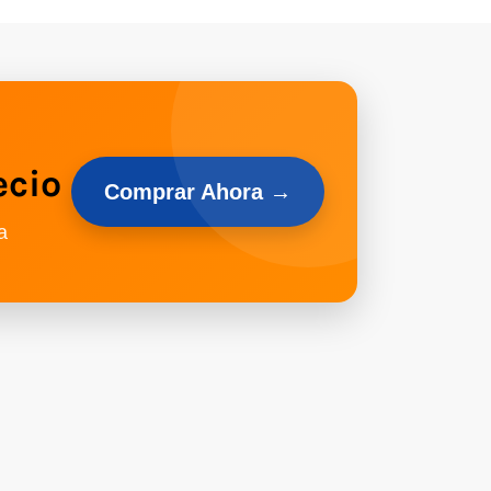
ecio
Comprar Ahora →
a