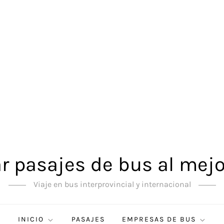
 pasajes de bus al mejo
Viaje en bus interprovincial y internacional
INICIO
PASAJES
EMPRESAS DE BUS