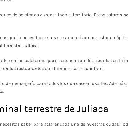
ar es de boleterías durante todo el territorio. Estos estarán
as que lo necesitan, estos se caracterizan por estar en ópti
l terrestre Juliaca.
algo en las cafeterías que se encuentran distribuidas en la i
 en los restaurantes
que también se encuentran.
io de mensajería para todos los que deseen usarlas. Además,
ca.
minal terrestre de Juliaca
ue necesitas saber para aclarar cada una de nuestras dudas. To