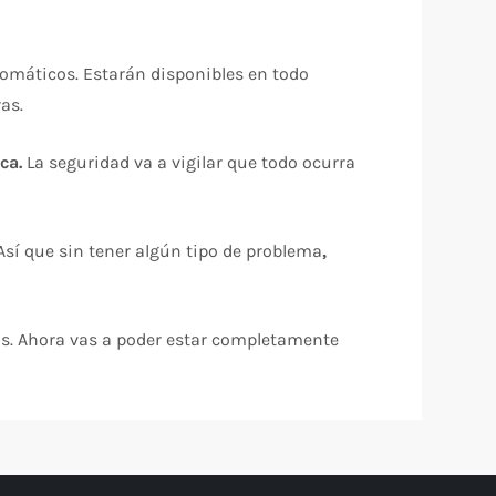
tomáticos. Estarán disponibles en todo
as.
ca.
La seguridad va a vigilar que todo ocurra
sí que sin tener algún tipo de problema
,
as. Ahora vas a poder estar completamente