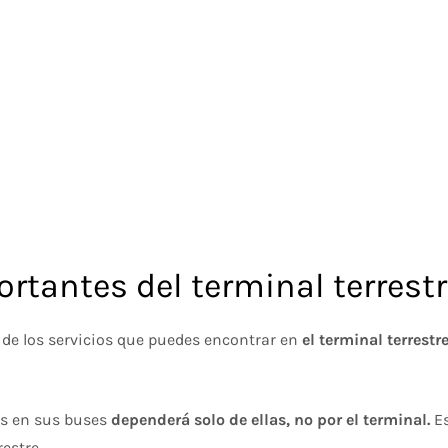
rtantes del terminal terrestr
a de los servicios que puedes encontrar en
el terminal terrestre
as en sus buses
dependerá solo de ellas, no por el terminal.
Es
restre.