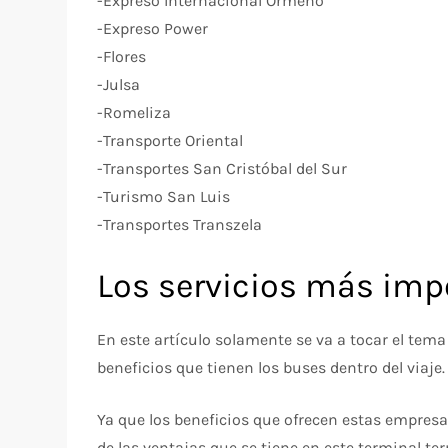
-Expreso Internacional Ormeño
-Expreso Power
-Flores
-Julsa
-Romeliza
-Transporte Oriental
-Transportes San Cristóbal del Sur
-Turismo San Luis
-Transportes Transzela
Los servicios más impo
En este artículo solamente se va a tocar el tem
beneficios que tienen los buses dentro del viaje.
Ya que los beneficios que ofrecen estas empres
de las ventajas que se tiene en este terminal ter