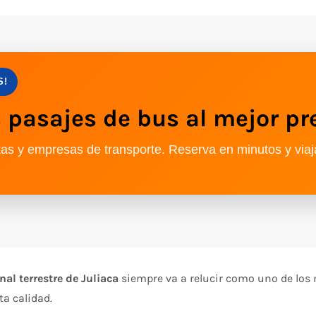
S!
pasajes de bus al mejor pr
as y empresas de transporte. Reserva en minutos y viaj
nal terrestre de Juliaca
siempre va a relucir como uno de los 
ta calidad.