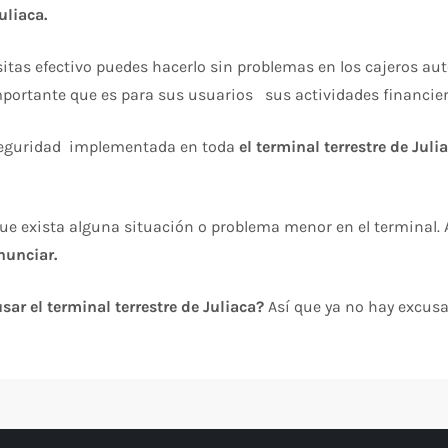
uliaca.
sitas efectivo puedes hacerlo sin problemas en los cajeros au
mportante que es para sus usuarios sus actividades financier
a seguridad implementada en toda
el terminal terrestre de Julia
e exista alguna situación o problema menor en el terminal. A
nunciar.
sar el terminal terrestre de Juliaca?
Así que ya no hay excus