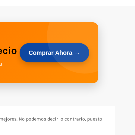
ecio
Comprar Ahora →
a
mejores. No podemos decir lo contrario, puesto