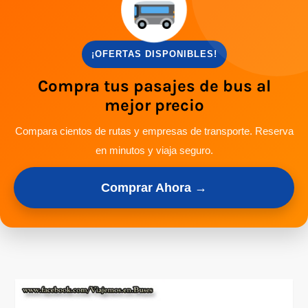
¡OFERTAS DISPONIBLES!
Compra tus pasajes de bus al
mejor precio
Compara cientos de rutas y empresas de transporte. Reserva
en minutos y viaja seguro.
Comprar Ahora →