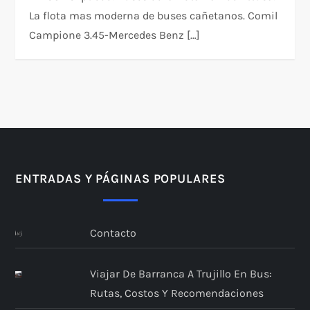
La flota mas moderna de buses cañetanos. Comil
Campione 3.45-Mercedes Benz […]
ENTRADAS Y PÁGINAS POPULARES
Contacto
Viajar De Barranca A Trujillo En Bus:
Rutas, Costos Y Recomendaciones