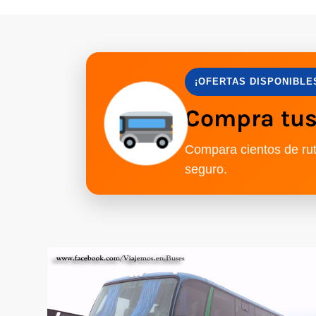
¡OFERTAS DISPONIBLE
Compra tus 
Compara cientos de rut
seguro.