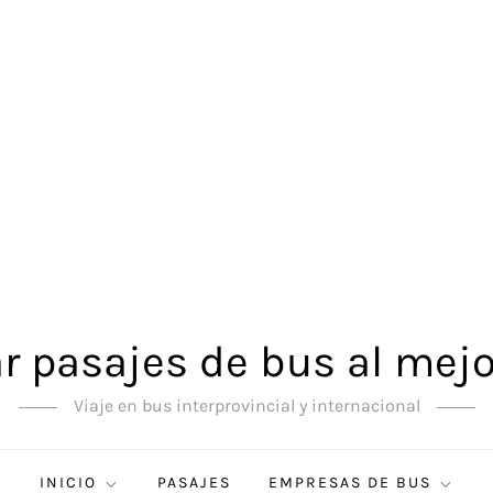
 pasajes de bus al mejo
Viaje en bus interprovincial y internacional
INICIO
PASAJES
EMPRESAS DE BUS