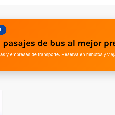
S!
pasajes de bus al mejor pr
as y empresas de transporte. Reserva en minutos y viaj