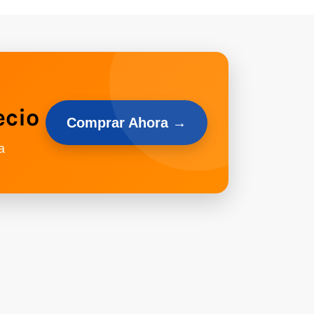
ecio
Comprar Ahora →
a