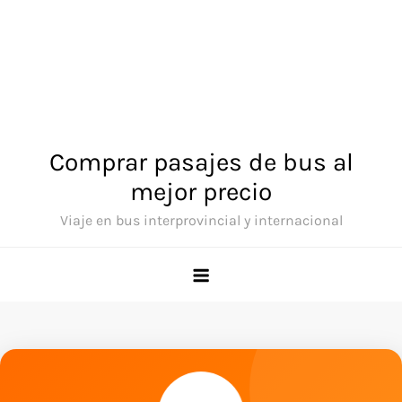
Comprar pasajes de bus al
mejor precio
Viaje en bus interprovincial y internacional