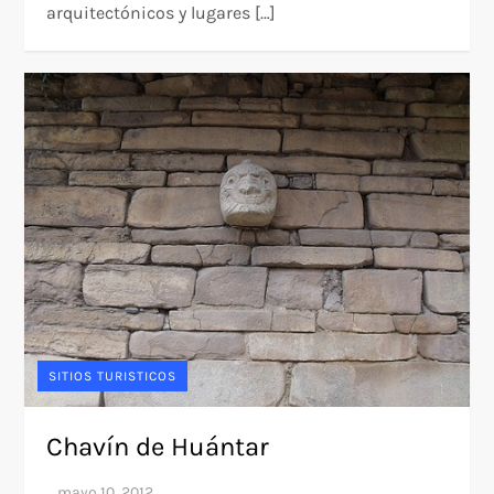
arquitectónicos y lugares […]
SITIOS TURISTICOS
Chavín de Huántar