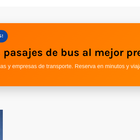
S!
pasajes de bus al mejor pr
as y empresas de transporte. Reserva en minutos y viaj