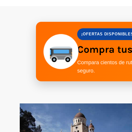
¡OFERTAS DISPONIBLE
Compra tus 
Compara cientos de rut
seguro.