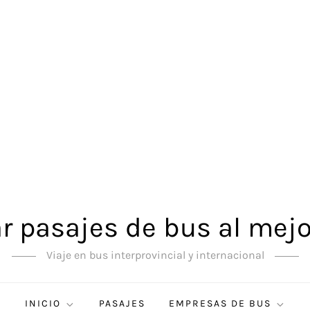
 pasajes de bus al mejo
Viaje en bus interprovincial y internacional
INICIO
PASAJES
EMPRESAS DE BUS