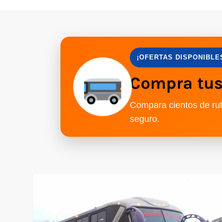
¡OFERTAS DISPONIBLE
Compra tus 
Compara cientos de rut
seguro.