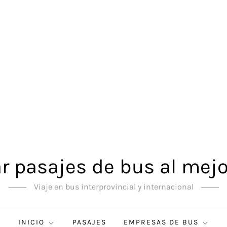
 pasajes de bus al mejo
Viaje en bus interprovincial y internacional
INICIO
PASAJES
EMPRESAS DE BUS