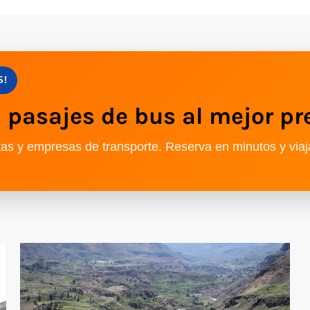
S!
pasajes de bus al mejor pr
as y empresas de transporte. Reserva en minutos y viaj