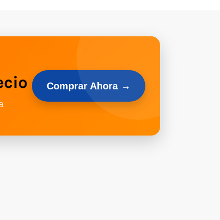
ecio
Comprar Ahora →
a