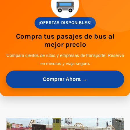
¡OFERTAS DISPONIBLES!
Compra tus pasajes de bus al
mejor precio
Compara cientos de rutas y empresas de transporte. Reserva
en minutos y viaja seguro.
Comprar Ahora →