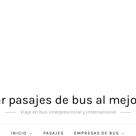
 pasajes de bus al mejo
Viaje en bus interprovincial y internacional
INICIO
PASAJES
EMPRESAS DE BUS