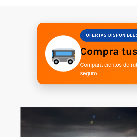
¡OFERTAS DISPONIBLE
Compra tus 
Compara cientos de rut
seguro.