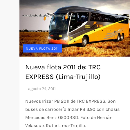
NUEVA FLOTA 2011
Nueva flota 2011 de: TRC
EXPRESS (Lima-Trujillo)
Nuevos Irizar PB 2011 de TRC EXPRESS. Son
buses de carrocería Irizar PB 3.90 con chasis
Mercedes Benz O500RSD. Foto de Hernán
Velasque. Ruta: Lima-Trujillo.