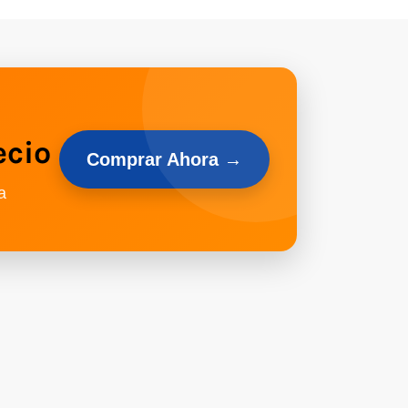
ecio
Comprar Ahora →
a