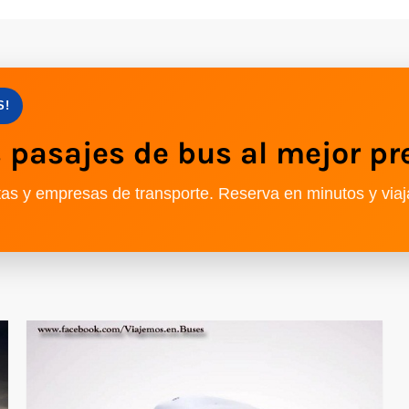
S!
pasajes de bus al mejor pr
as y empresas de transporte. Reserva en minutos y viaj