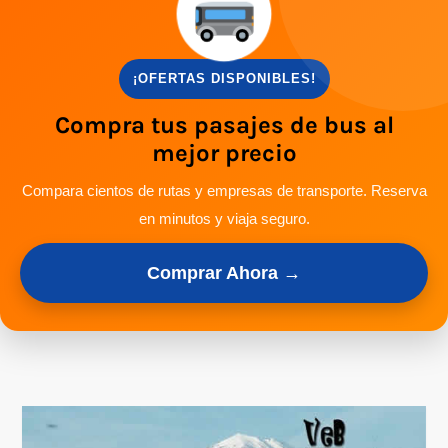
¡OFERTAS DISPONIBLES!
Compra tus pasajes de bus al
mejor precio
Compara cientos de rutas y empresas de transporte. Reserva
en minutos y viaja seguro.
Comprar Ahora →