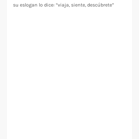
su eslogan lo dice: “viaja, siente, descúbrete”