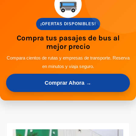
¡OFERTAS DISPONIBLES!
Compra tus pasajes de bus al
mejor precio
Compara cientos de rutas y empresas de transporte. Reserva
en minutos y viaja seguro.
Comprar Ahora →