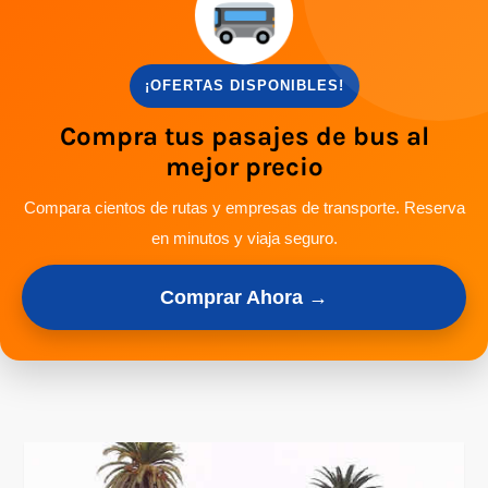
¡OFERTAS DISPONIBLES!
Compra tus pasajes de bus al
mejor precio
Compara cientos de rutas y empresas de transporte. Reserva
en minutos y viaja seguro.
Comprar Ahora →