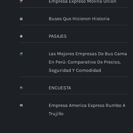
Empresa Expreso Molina Union
Buses Que Hicieron Historia
PASAJES
Las Mejores Empresas De Bus Cama
En Perú: Comparativa De Precios,
Seguridad Y Comodidad
ENCUESTA
Empresa America Express Rumbo A
Trujillo