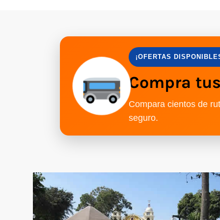
¡OFERTAS DISPONIBLE
Compra tus 
Compara cientos de rut
seguro.