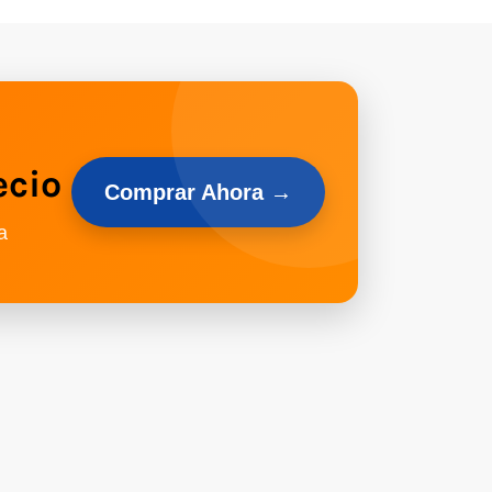
ecio
Comprar Ahora →
a