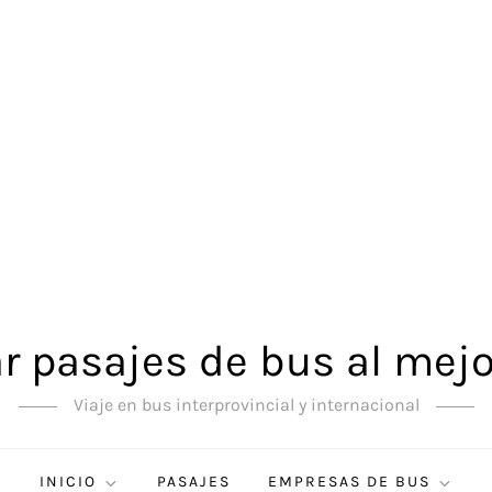
 pasajes de bus al mejo
Viaje en bus interprovincial y internacional
INICIO
PASAJES
EMPRESAS DE BUS