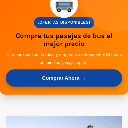
¡OFERTAS DISPONIBLES!
Compra tus pasajes de bus al
mejor precio
Compara cientos de rutas y empresas de transporte. Reserva
en minutos y viaja seguro.
Comprar Ahora →