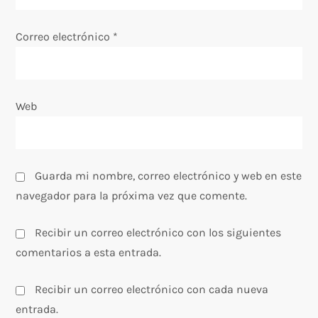
n
Correo electrónico
*
t
r
Web
a
d
Guarda mi nombre, correo electrónico y web en este
a
navegador para la próxima vez que comente.
s
Recibir un correo electrónico con los siguientes
comentarios a esta entrada.
Recibir un correo electrónico con cada nueva
entrada.