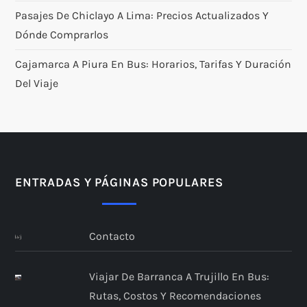
Pasajes De Chiclayo A Lima: Precios Actualizados Y
Dónde Comprarlos
Cajamarca A Piura En Bus: Horarios, Tarifas Y Duración
Del Viaje
ENTRADAS Y PÁGINAS POPULARES
Contacto
Viajar De Barranca A Trujillo En Bus:
Rutas, Costos Y Recomendaciones