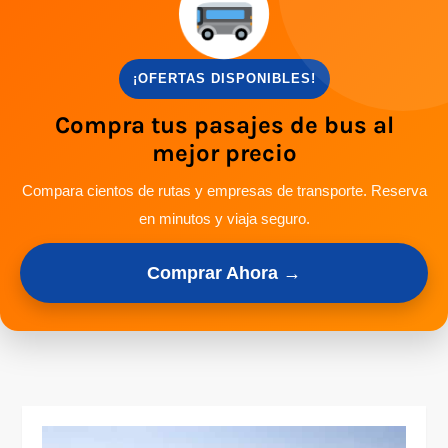
¡OFERTAS DISPONIBLES!
Compra tus pasajes de bus al
mejor precio
Compara cientos de rutas y empresas de transporte. Reserva
en minutos y viaja seguro.
Comprar Ahora →