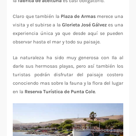
la
fábrica de aceituna
es casi obligatorio.
Claro que también la
Plaza de Armas
merece una
visita y el subirse a la
Glorieta José Gálvez
es una
experiencia única ya que desde aquí se pueden
observar hasta el mar y todo su paisaje.
La naturaleza ha sido muy generosa con Ila al
darle sus hermosas playas, pero así también los
turistas podrán disfrutar del paisaje costero
conociendo mas sobre la fauna y la flora del lugar
en la
Reserva Turística de Punta Cole
.