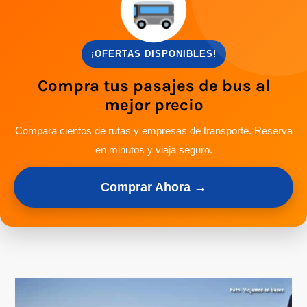
¡OFERTAS DISPONIBLES!
Compra tus pasajes de bus al
mejor precio
Compara cientos de rutas y empresas de transporte. Reserva
en minutos y viaja seguro.
Comprar Ahora →