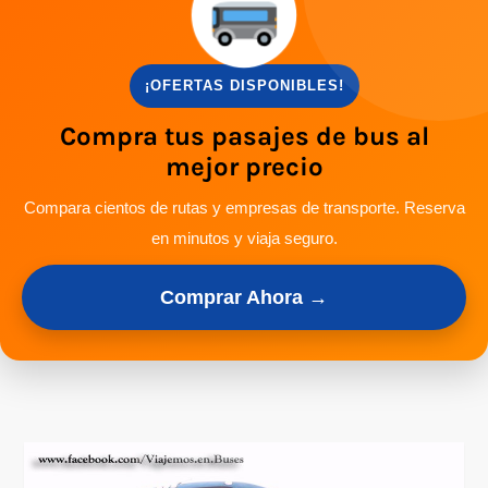
¡OFERTAS DISPONIBLES!
Compra tus pasajes de bus al
mejor precio
Compara cientos de rutas y empresas de transporte. Reserva
en minutos y viaja seguro.
Comprar Ahora →