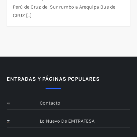
Perú de Cruz del Sur rumbo a Arequipa Bus de
CRUZ […]
ENTRADAS Y PÁGINAS POPULARES
Contacto
Lo Nuevo De EMTRAFESA