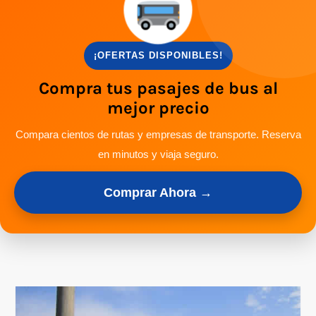
¡OFERTAS DISPONIBLES!
Compra tus pasajes de bus al
mejor precio
Compara cientos de rutas y empresas de transporte. Reserva
en minutos y viaja seguro.
Comprar Ahora →