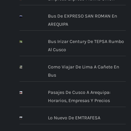
Bus De EXPRESO SAN ROMAN En
AREQUIPA
Bus Irizar Century De TEPSA Rumbo
Al Cusco
Como Viajar De Lima A Cañete En
Bus
Pasajes De Cusco A Arequipa:
Horarios, Empresas Y Precios
Lo Nuevo De EMTRAFESA