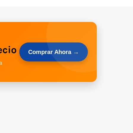
ecio
Comprar Ahora →
a