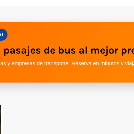
S!
pasajes de bus al mejor pr
as y empresas de transporte. Reserva en minutos y viaj