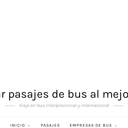
 pasajes de bus al mejo
Viaje en bus interprovincial y internacional
INICIO
PASAJES
EMPRESAS DE BUS