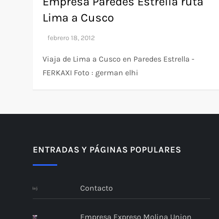
Empresa Paredes Estrella ruta
Lima a Cusco
Viaja de Lima a Cusco en Paredes Estrella -
FERKAXI Foto : german elhi
ENTRADAS Y PÁGINAS POPULARES
Contacto
Empresa Expreso Molina Union