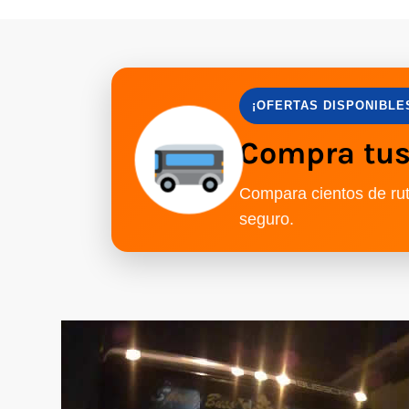
¡OFERTAS DISPONIBLE
Compra tus 
Compara cientos de rut
seguro.