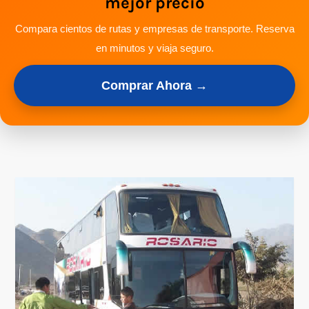
mejor precio
Compara cientos de rutas y empresas de transporte. Reserva
en minutos y viaja seguro.
Comprar Ahora →