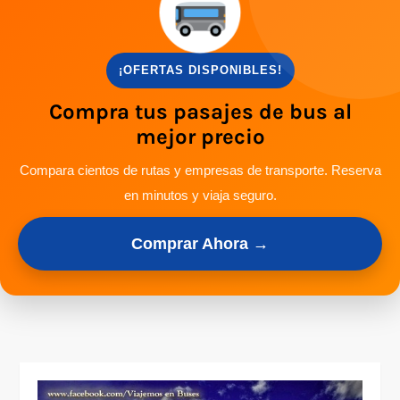
¡OFERTAS DISPONIBLES!
Compra tus pasajes de bus al
mejor precio
Compara cientos de rutas y empresas de transporte. Reserva
en minutos y viaja seguro.
Comprar Ahora →