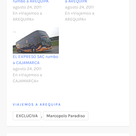
rumbo a AREQUIPA
a AREQUIPA
agosto 24, 2011
agosto 24, 2011
En «Viajemos a
En «Viajemos a
AREQUIPA»
AREQUIPA»
EL EXPRESO SAC rumbo
a CAJAMARCA
agosto 24, 2011
En «Viajemos a
CAJAMARCA»
VIAJEMOS A AREQUIPA
,
EXCLUCIVA
Marcopolo Paradiso