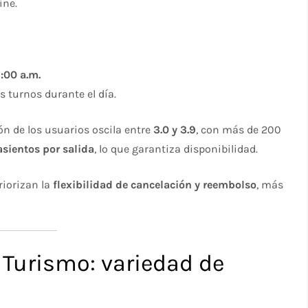
ine.
:00 a.m.
s turnos durante el día.
ón de los usuarios oscila entre
3.0 y 3.9
, con más de 200
asientos por salida
, lo que garantiza disponibilidad.
riorizan la
flexibilidad de cancelación y reembolso
, más
Turismo: variedad de