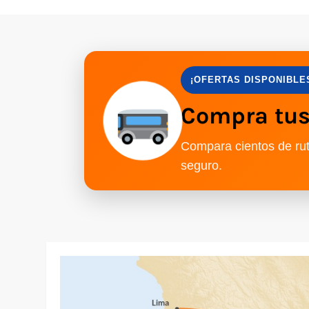
¡OFERTAS DISPONIBLE
Compra tus 
Compara cientos de rut
seguro.