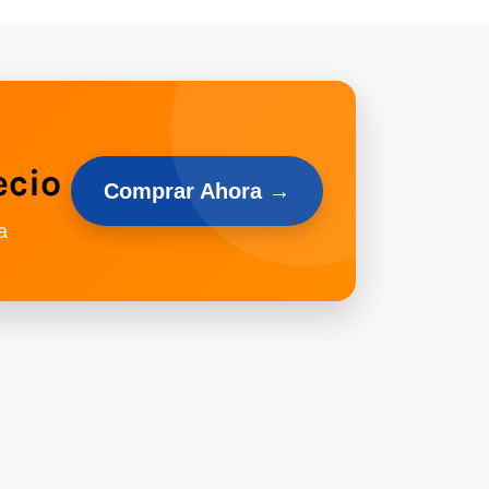
ecio
Comprar Ahora →
a