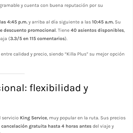
rogramable y cuenta con buena reputación por su
 las 4:45 p.m.
y arriba al día siguiente a las
10:45 a.m.
Su
e descuento promocional
. Tiene
40 asientos disponibles
,
aja (
3.3/5 en 115 comentarios
).
entre calidad y precio, siendo “Killa Plus” su mejor opción
onal: flexibilidad y
l servicio
King Service
, muy popular en la ruta. Sus precios
a
cancelación gratuita hasta 4 horas antes
del viaje y