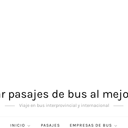
 pasajes de bus al mejo
Viaje en bus interprovincial y internacional
INICIO
PASAJES
EMPRESAS DE BUS