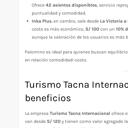
Ofrece
42 asientos disponibles
, servicio rep
puntualidad y comodidad.
Inka Plus
, en cambio, sale desde
La Victoria a
costo es más económico,
S/ 100
con un
10% d
aunque la valoración de los usuarios es más b
Palomino es ideal para quienes buscan equilibrio 
en relación comodidad–costo.
Turismo Tacna Internaci
beneficios
La empresa
Turismo Tacna Internacional
ofrece e
van desde
S/ 120
y tienen como valor agregado l