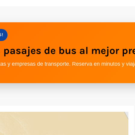
S!
pasajes de bus al mejor pr
as y empresas de transporte. Reserva en minutos y viaj