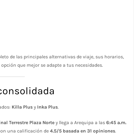
o de las principales alternativas de viaje, sus horarios,
la opción que mejor se adapte a tus necesidades.
 consolidada
cados:
Killa Plus
y
Inka Plus
.
nal Terrestre Plaza Norte
y llega a Arequipa a las
6:45 a.m.
 con una calificación de
4.5/5 basada en 31 opiniones
.