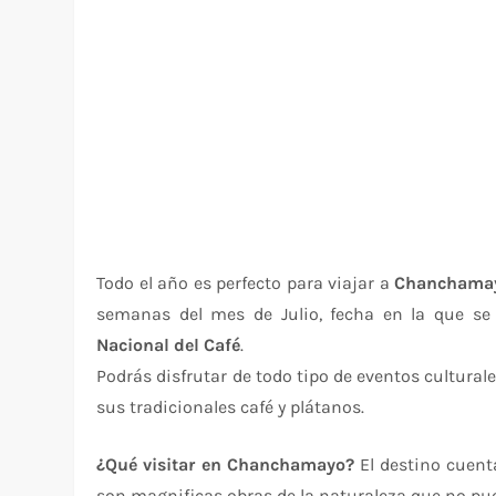
Todo el año es perfecto para viajar a
Chanchama
semanas del mes de Julio, fecha en la que se 
Nacional del Café
.
Podrás disfrutar de todo tipo de eventos cultura
sus tradicionales café y plátanos.
¿Qué visitar en
Chanchamayo?
El destino cue
son magnificas obras de la naturaleza que no pue