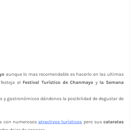
yo
aunque lo mas recomendable es hacerlo en las ultimas
festeja el
Festival Turístico de Chanmayo
y
la Semana
les y gastronómicos dándonos la posibilidad de degustar de
nta con numerosos
atractivos turísticos
pero sus
cataratas
des dejar de conocer.