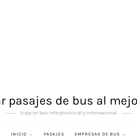
 pasajes de bus al mejo
Viaje en bus interprovincial y internacional
INICIO
PASAJES
EMPRESAS DE BUS