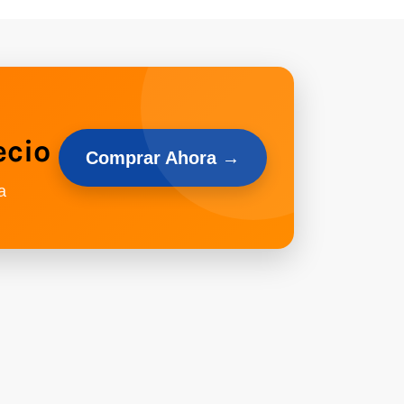
ecio
Comprar Ahora →
a