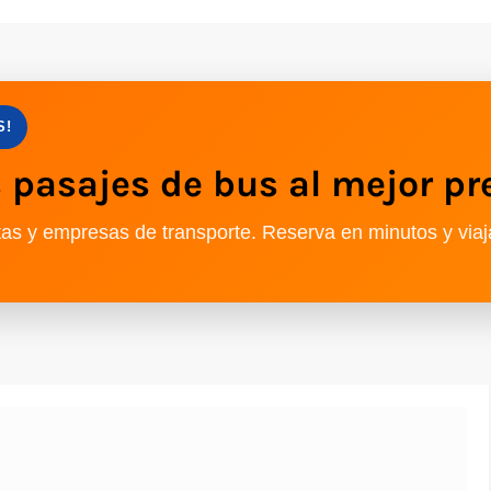
S!
pasajes de bus al mejor pr
as y empresas de transporte. Reserva en minutos y viaj