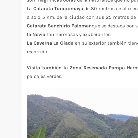
La
Catarata Tunquimayo
de 80 metros de alto e
a solo 5 Km. de la ciudad con sus 25 metros de al
Catarata Sanchirio Palomar
que se destaca por s
la Novia
tan hermosas y exuberantes.
La
Caverna La Olada
en su exterior también tien
recorrido.
Visita también la
Zona Reservada
Pampa Hermos
paisajes verdes.