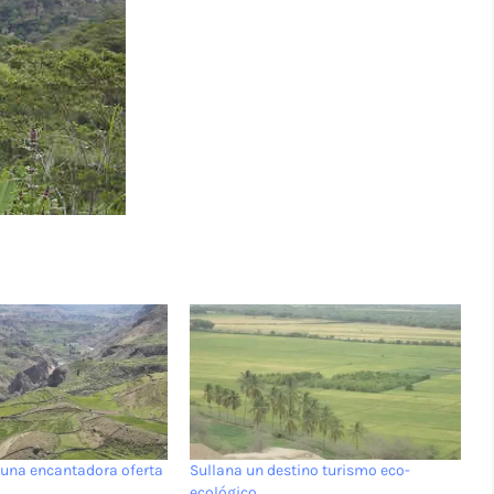
a una encantadora oferta
Sullana un destino turismo eco-
ecológico