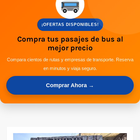
¡OFERTAS DISPONIBLES!
Compra tus pasajes de bus al
mejor precio
Compara cientos de rutas y empresas de transporte. Reserva
en minutos y viaja seguro.
Comprar Ahora →