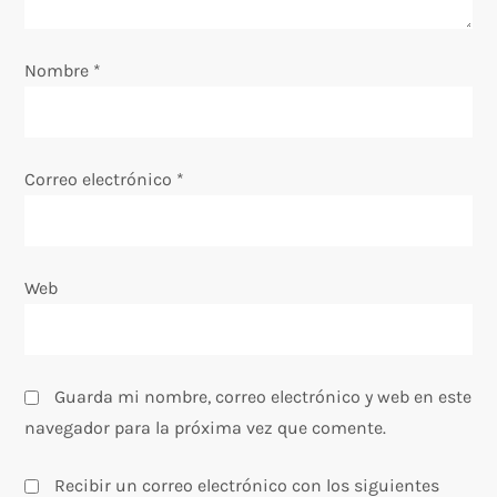
e
Nombre
*
n
t
Correo electrónico
*
r
a
Web
d
a
s
Guarda mi nombre, correo electrónico y web en este
navegador para la próxima vez que comente.
Recibir un correo electrónico con los siguientes