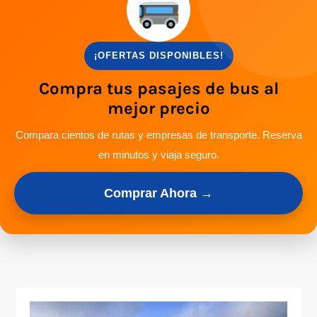
¡OFERTAS DISPONIBLES!
Compra tus pasajes de bus al
mejor precio
Compara cientos de rutas y empresas de transporte. Reserva
en minutos y viaja seguro.
Comprar Ahora →