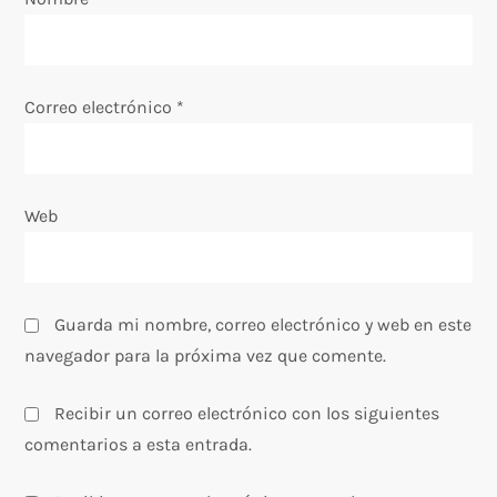
n
t
Correo electrónico
*
r
a
Web
d
a
Guarda mi nombre, correo electrónico y web en este
s
navegador para la próxima vez que comente.
Recibir un correo electrónico con los siguientes
comentarios a esta entrada.