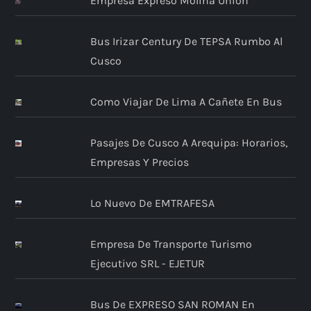
Empresa Expreso Molina Union
Bus Irizar Century De TEPSA Rumbo Al
Cusco
Como Viajar De Lima A Cañete En Bus
Pasajes De Cusco A Arequipa: Horarios,
Empresas Y Precios
Lo Nuevo De EMTRAFESA
Empresa De Transporte Turismo
Ejecutivo SRL - EJETUR
Bus De EXPRESO SAN ROMAN En