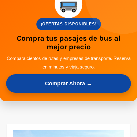
¡OFERTAS DISPONIBLES!
Compra tus pasajes de bus al
mejor precio
Compara cientos de rutas y empresas de transporte. Reserva
en minutos y viaja seguro.
Comprar Ahora →