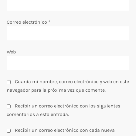
t
Correo electrónico
*
r
a
Web
d
a
s
Guarda mi nombre, correo electrónico y web en este
navegador para la próxima vez que comente.
Recibir un correo electrónico con los siguientes
comentarios a esta entrada.
Recibir un correo electrónico con cada nueva