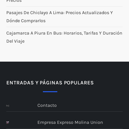
Precios
Pasajes De Chiclayo A Lima: Precios Actualizados Y
Dónde Comprarlos
Cajamarca A Piura En Bus: Horarios, Tarifas Y Duración
Del Viaje
ENTRADAS Y PÁGINAS POPULARES
Contacto
Empresa Expreso Molina Union