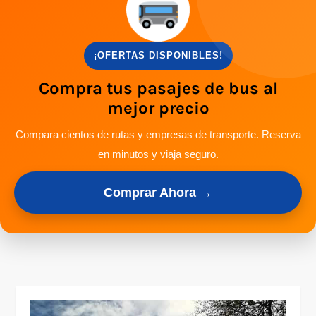
¡OFERTAS DISPONIBLES!
Compra tus pasajes de bus al
mejor precio
Compara cientos de rutas y empresas de transporte. Reserva
en minutos y viaja seguro.
Comprar Ahora →