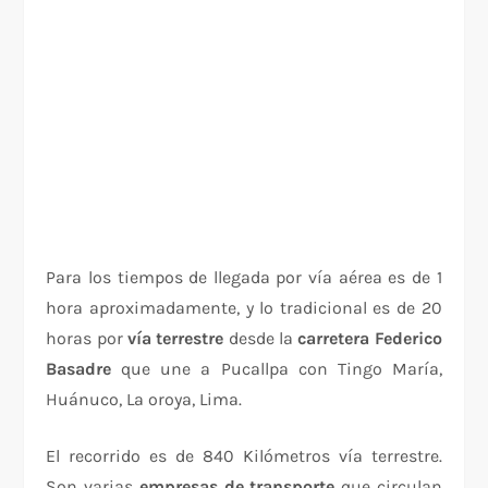
Para los tiempos de llegada por vía aérea es de 1
hora aproximadamente, y lo tradicional es de 20
horas por
vía terrestre
desde la
carretera Federico
Basadre
que une a Pucallpa con Tingo María,
Huánuco, La oroya, Lima.
El recorrido es de 840 Kilómetros vía terrestre.
Son varias
empresas de transporte
que circulan