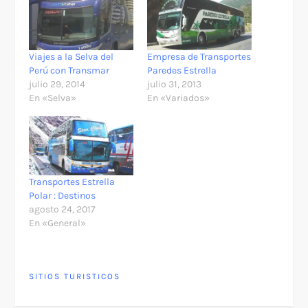
Viajes a la Selva del
Empresa de Transportes
Perú con Transmar
Paredes Estrella
julio 29, 2014
julio 31, 2013
En «Selva»
En «Variados»
Transportes Estrella
Polar : Destinos
agosto 24, 2017
En «General»
SITIOS TURISTICOS