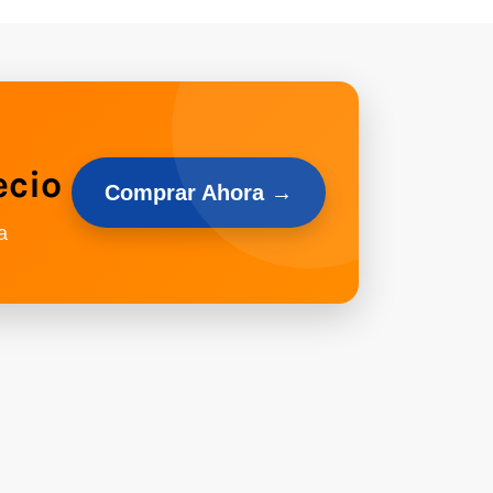
ecio
Comprar Ahora →
a