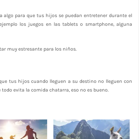
eva algo para que tus hijos se puedan entretener durante el
 ejemplo los juegos en las tablets o smartphone, alguna
ltar muy estresante para los niños.
 que tus hijos cuando lleguen a su destino no lleguen con
todo evita la comida chatarra, eso no es bueno.