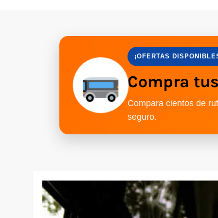
¡OFERTAS DISPONIBLE
Compra tus 
Compara cientos de rut
seguro.