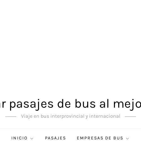
 pasajes de bus al mejo
Viaje en bus interprovincial y internacional
INICIO
PASAJES
EMPRESAS DE BUS