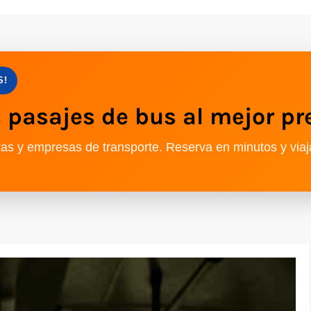
S!
pasajes de bus al mejor pr
as y empresas de transporte. Reserva en minutos y viaj