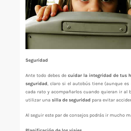
Seguridad
Ante todo debes de
cuidar la integridad de tus h
seguridad
, claro si el autobús tiene (aunque es
cada rato y acompañarlos cuando quieran ir al b
utilizar una
silla de seguridad
para evitar accide
Al seguir este par de consejos podrás ir mucho má
Planificación de los viajes