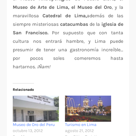
Museo de Arte de Lima, el Museo del Oro
, y la
maravillosa
Catedral de Lima,
además de las
siempre misteriosas
catacumbas
de la
iglesia de
San Francisco.
Por supuesto que con tanta
cultura nos entrará hambre, y Lima puede
presumir de tener una gastronomía increíble…
por pocos soles comeremos hasta
hartarnos.
¡Ñam!
Relacionado
Museo de Oro del Peru
Turismo en Lima
octubre 13, 2012
agosto 21, 2012