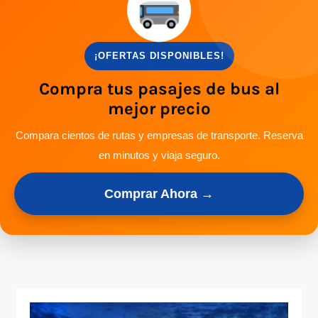
¡OFERTAS DISPONIBLES!
Compra tus pasajes de bus al
mejor precio
Compara cientos de rutas y empresas de transporte. Reserva
en minutos y viaja seguro.
Comprar Ahora →